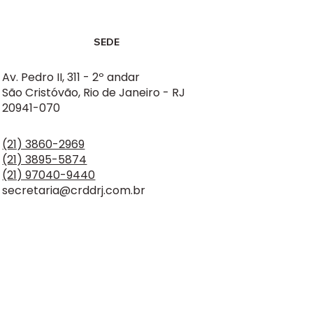
SEDE
Av. Pedro II, 311 - 2º andar
São Cristóvão, Rio de Janeiro - RJ
20941-070
(21) 3860-2969
(21) 3895-5874
(21) 97040-9440
secretaria@crddrj.com.br